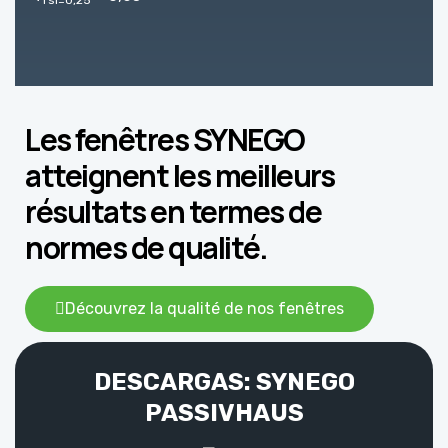
rsi=0,25
Les fenêtres SYNEGO
atteignent les meilleurs
résultats en termes de
normes de qualité.
Découvrez la qualité de nos fenêtres
DESCARGAS: SYNEGO
PASSIVHAUS