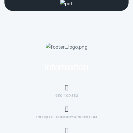
Information
930 400 552
INFO@THECOMPANYWINDOW.COM