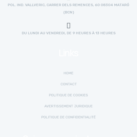
POL. IND. VALLVERIC, CARRER DELS REMENCES, 60 08304 MATARÓ
(BCN)
DU LUNDI AU VENDREDI, DE 9 HEURES À 13 HEURES
Links
HOME
CONTACT
POLITIQUE DE COOKIES
AVERTISSEMENT JURIDIQUE
POLITIQUE DE CONFIDENTIALITÉ