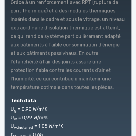
Grâce à un renforcement avec RPT (rupture de
pont thermique) et à des modules thermiques
insérés dans le cadre et sous le vitrage, un niveau
extraordinaire d’isolation thermique est atteint,
ce qui rend ce système particulièrement adapté
aux bâtiments à faible consommation d’énergie
et aux bâtiments passivhaus. En outre,
l’étanchéité à l’air des joints assure une
protection fiable contre les courants d’air et
l’humidité, ce qui contribue à maintenir une
température optimale dans toutes les pièces.
Tech data
U
= 0,90 W/m²K
g
U
= 0,99 W/m²K
w
U
= 1,05 W/m²K
w,installed
f
= 0,65