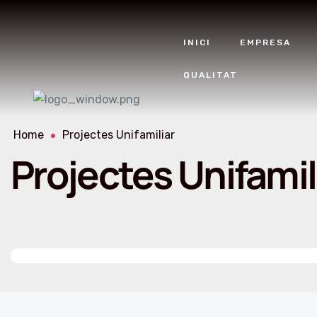
INICI
EMPRESA
QUALITAT
Home
Projectes Unifamiliar
Projectes Unifamil