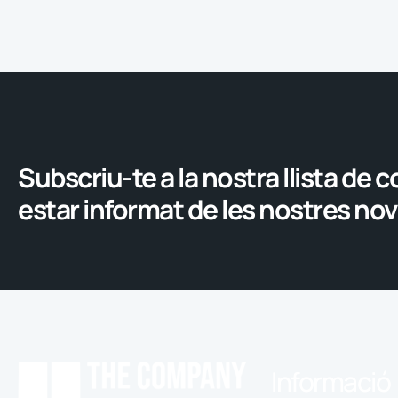
Subscriu-te a la nostra llista de c
estar informat de les nostres no
Informació